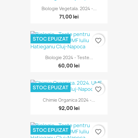
Biologie Vegetala. 2024 -...
71,00 lei
STOC EPUIZAT
favorite_border
Biologie 2024 - Teste...
60,00 lei
STOC EPUIZAT
favorite_border
Chimie Organica 2024 -...
92,00 lei
STOC EPUIZAT
favorite_border