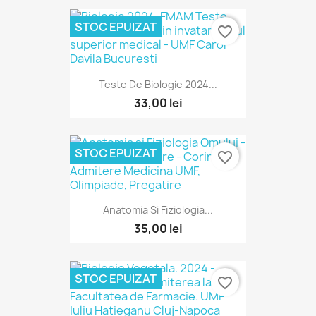
STOC EPUIZAT
favorite_border
Teste De Biologie 2024...
33,00 lei
STOC EPUIZAT
favorite_border
Anatomia Si Fiziologia...
35,00 lei
STOC EPUIZAT
favorite_border