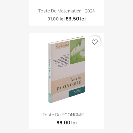
Teste De Matematica - 2024
83,50 lei
91,00 lei
favorite_border
Teste De ECONOMIE -...
88,00 lei