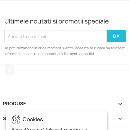
Ultimele noutati si promotii speciale
Te poti dezabona in orice moment. Pentru aceasta te rugam sa folosesti
informatiile noastre de contact din Termeni si conditii.
Facebook
PRODUSE

SITE

Cookies
Această pagină folosește cookie-uri