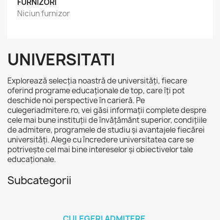
FURNIZORI
Niciun furnizor
UNIVERSITATI
Explorează selecția noastră de universități, fiecare
oferind programe educaționale de top, care îți pot
deschide noi perspective în carieră. Pe
culegeriadmitere.ro, vei găsi informații complete despre
cele mai bune instituții de învățământ superior, condițiile
de admitere, programele de studiu și avantajele fiecărei
universități. Alege cu încredere universitatea care se
potrivește cel mai bine intereselor și obiectivelor tale
educaționale.
Subcategorii
CULEGERI ADMITERE...