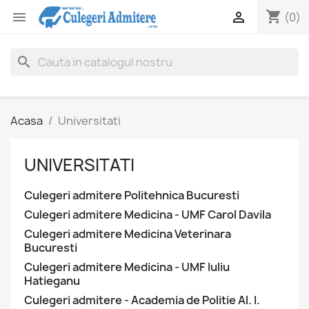
shopping_cart


(0)
search
Acasa
Universitati
UNIVERSITATI
Culegeri admitere Politehnica Bucuresti
Culegeri admitere Medicina - UMF Carol Davila
Culegeri admitere Medicina Veterinara
Bucuresti
Culegeri admitere Medicina - UMF Iuliu
Hatieganu
Culegeri admitere - Academia de Politie Al. I.