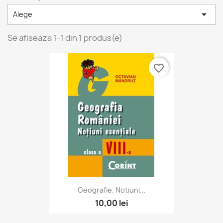

Alege
Se afiseaza 1-1 din 1 produs(e)
favorite_border
Geografie. Notiuni...
10,00 lei