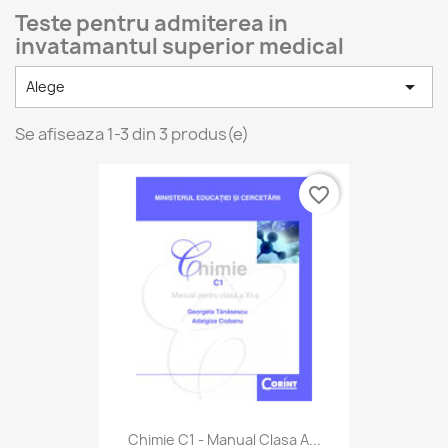
Teste pentru admiterea in
invatamantul superior medical

Alege
Se afiseaza 1-3 din 3 produs(e)
favorite_border
Chimie C1 - Manual Clasa A...