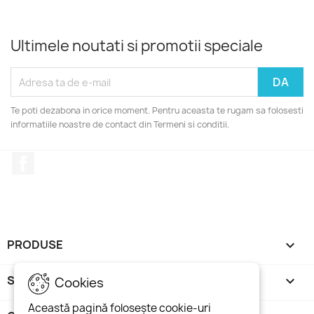
Ultimele noutati si promotii speciale
Te poti dezabona in orice moment. Pentru aceasta te rugam sa folosesti
informatiile noastre de contact din Termeni si conditii.
Facebook
PRODUSE

SITE

Cookies
Această pagină folosește cookie-uri