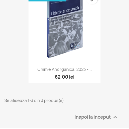
Chimie Anorganica. 2023 -...
62,00 lei
Se afiseaza 1-3 din 3 produs(e)
Inapoi la inceput
